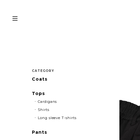
CATEGORY
Coats
Tops
Cardigans
Shirts
Long sleeve T-shirts
Pants