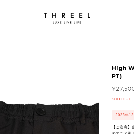
High W
PT)
¥27,50
SOLD OUT
2023年1
【ご注意】
のでご了承